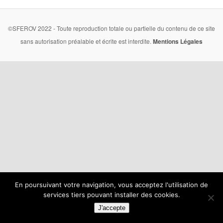
©SFEROV 2022 - Toute reproduction totale ou partielle du contenu de ce site
sans autorisation préalable et écrite est interdite.
Mentions Légales
En poursuivant votre navigation, vous acceptez l'utilisation de
services tiers pouvant installer des cookies.
J'accepte