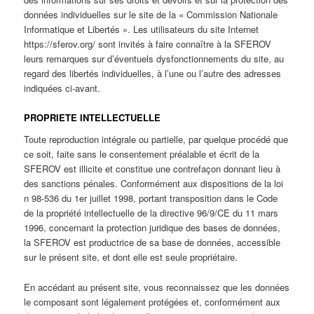
données individuelles sur le site de la « Commission Nationale
Informatique et Libertés ». Les utilisateurs du site Internet
https://sferov.org/ sont invités à faire connaître à la SFEROV
leurs remarques sur d’éventuels dysfonctionnements du site, au
regard des libertés individuelles, à l’une ou l’autre des adresses
indiquées ci-avant.
PROPRIETE INTELLECTUELLE
Toute reproduction intégrale ou partielle, par quelque procédé que
ce soit, faite sans le consentement préalable et écrit de la
SFEROV est illicite et constitue une contrefaçon donnant lieu à
des sanctions pénales. Conformément aux dispositions de la loi
n 98-536 du 1er juillet 1998, portant transposition dans le Code
de la propriété intellectuelle de la directive 96/9/CE du 11 mars
1996, concernant la protection juridique des bases de données,
la SFEROV est productrice de sa base de données, accessible
sur le présent site, et dont elle est seule propriétaire.
En accédant au présent site, vous reconnaissez que les données
le composant sont légalement protégées et, conformément aux