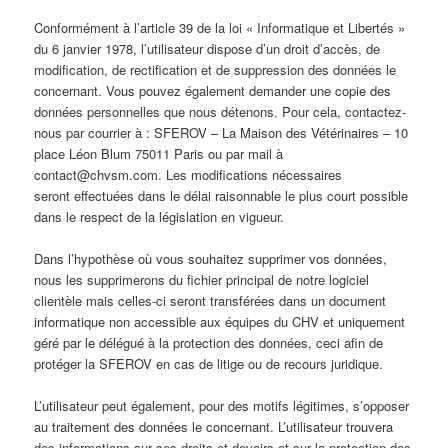
Conformément à l’article 39 de la loi « Informatique et Libertés »
du 6 janvier 1978, l’utilisateur dispose d’un droit d’accès, de
modification, de rectification et de suppression des données le
concernant. Vous pouvez également demander une copie des
données personnelles que nous détenons. Pour cela, contactez-
nous par courrier à : SFEROV – La Maison des Vétérinaires – 10
place Léon Blum 75011 Paris ou par mail à
contact@chvsm.com. Les modifications nécessaires
seront effectuées dans le délai raisonnable le plus court possible
dans le respect de la législation en vigueur.
Dans l’hypothèse où vous souhaitez supprimer vos données,
nous les supprimerons du fichier principal de notre logiciel
clientèle mais celles-ci seront transférées dans un document
informatique non accessible aux équipes du CHV et uniquement
géré par le délégué à la protection des données, ceci afin de
protéger la SFEROV en cas de litige ou de recours juridique.
L’utilisateur peut également, pour des motifs légitimes, s’opposer
au traitement des données le concernant. L’utilisateur trouvera
des informations sur ses droits et devoirs et sur la protection des