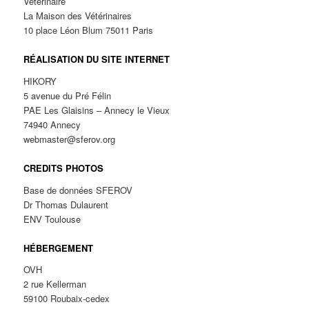
Vétérinaire
La Maison des Vétérinaires
10 place Léon Blum 75011 Paris
RÉALISATION DU SITE INTERNET
HIKORY
5 avenue du Pré Félin
PAE Les Glaisins – Annecy le Vieux
74940 Annecy
webmaster@sferov.org
CREDITS PHOTOS
Base de données SFEROV
Dr Thomas Dulaurent
ENV Toulouse
HÉBERGEMENT
OVH
2 rue Kellerman
59100 Roubaix-cedex