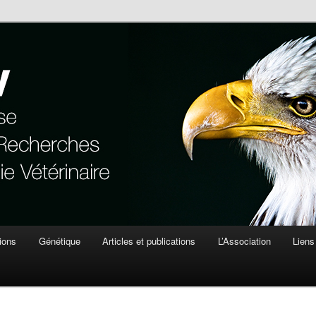
de Recherches en Ophtalmologie Vétérinaire
ions
Génétique
Articles et publications
L’Association
Liens