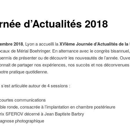
rnée d’Actualités 2018
vembre 2018
, Lyon a accueilli la
XVIème Journée d’Actualités de l
ocaux de Mérial Boehringer. En alternance avec le congrès bisannuel,
permis de présenter ou de découvrir les nouveautés de l’année. Ouver
ionnait de partager nos expériences, nos succès et nos déconvenues 
notre pratique quotidienne.
 s’est articulée autour de 4 sessions :
courtes communications
able ronde, consacrée à l’implantation en chambre postérieure
rix SFEROV décerné à Jean Baptiste Barbry
iagnose photographique